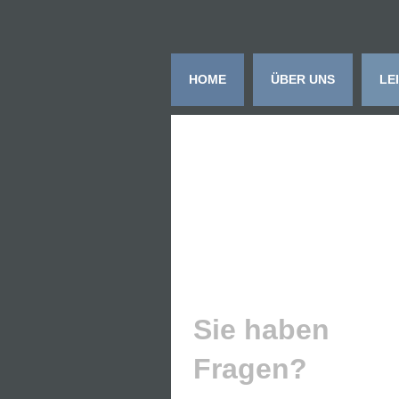
HOME
ÜBER UNS
LE
Sie haben
Fragen?