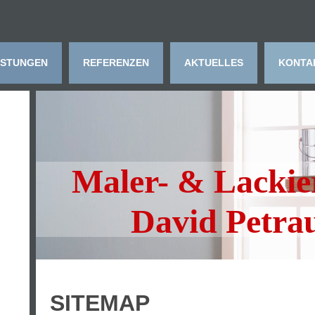
ISTUNGEN
REFERENZEN
AKTUELLES
KONTA
Maler- & Lackie
David Petrau
SITEMAP